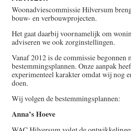
Woonadviescommissie Hilversum brengt
bouw- en verbouwprojecten.
Het gaat daarbij voornamelijk om won
adviseren we ook zorginstellingen.
Vanaf 2012 is de commissie begonnen m
bestemmingsplannen. Onze aanpak heef
experimenteel karakter omdat wij nog e
doen.
Wij volgen de bestemmingsplannen:
Anna’s Hoeve
WAC Hilversum volgt de ontwikkelinge