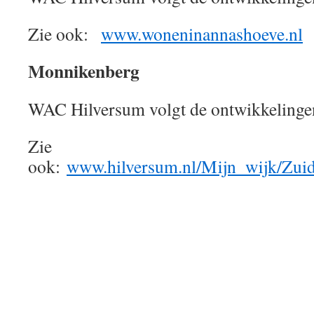
Zie ook:
www.woneninannashoeve.nl
Monnikenberg
WAC Hilversum volgt de ontwikkelinge
Zie
ook:
www.hilversum.nl/Mijn_wijk/Zui